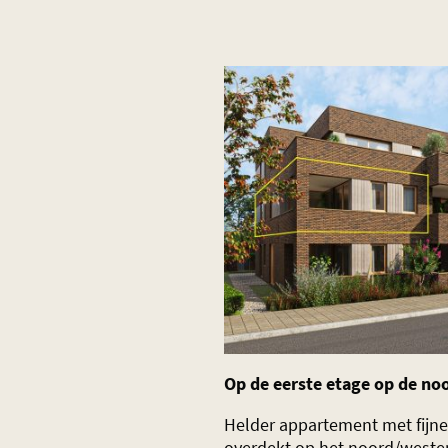
Op de eerste etage op de n
Helder appartement met fijne 
overdekt op het noord/weste