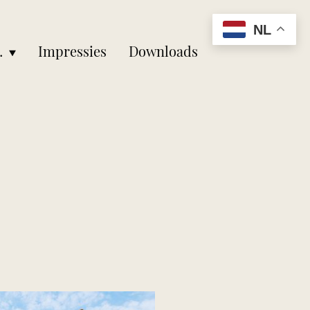
NL
aarheid
Impressies
Downloads