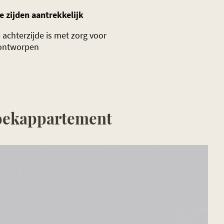
e zijden aantrekkelijk
achterzijde is met zorg voor
 ontworpen
hoekappartement