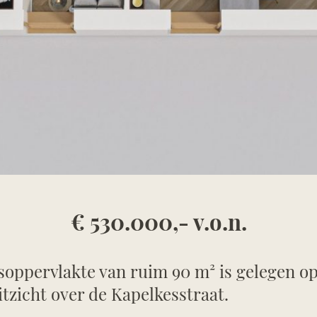
€ 530.000,- v.o.n.
ppervlakte van ruim 90 m² is gelegen op 
itzicht over de Kapelkesstraat.