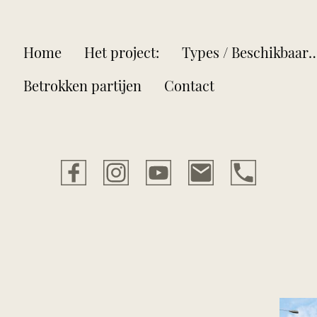
Home
Het project:
Types / Beschikb
Betrokken partijen
Contact