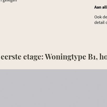
Aan all
Ook de 
detail
 eerste etage: Woningtype B1, 