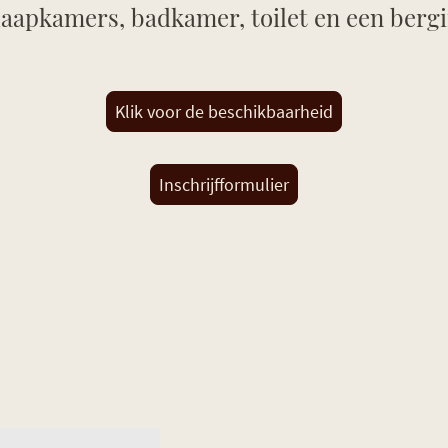
aapkamers, badkamer, toilet en een berg
Klik voor de beschikbaarheid
Inschrijfformulier