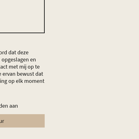
ord dat deze
 opgeslagen en
act met mij op te
 ervan bewust dat
ming op elk moment
lden aan
ur