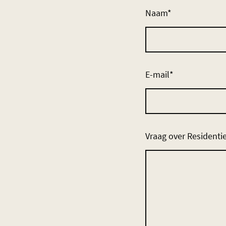
Naam
*
E-mail
*
Vraag over Residenti