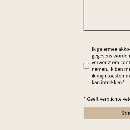
Ik ga ermee akko
gegevens worden
verwerkt om cont
nemen. Ik ben me
ik mijn toestem
kan intrekken.
*
* Geeft verplichte ve
Stu