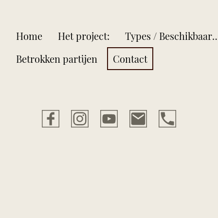
Home
Het project:
Types / Beschikb
Betrokken partijen
Contact